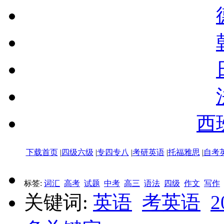
西
下载首页
|
四级六级
|
专四专八
|
考研英语
|
托福雅思
|
自考
标签:
词汇
高考
试题
中考
高三
语法
四级
作文
写作
关键词:
英语
考英语
2