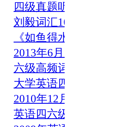
四级真题听力MP3字幕(l
刘毅词汇10000
《如鱼得水背单词4级
2013年6月六级听力原
六级高频词汇下载
大学英语四级词汇大汇
2010年12月英语四级听
英语四六级词汇大全(带