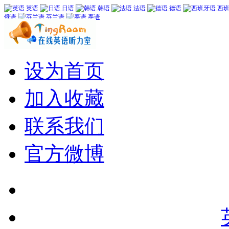
英语
日语
韩语
法语
德语
西班
俄语
芬兰语
泰语
设为首页
加入收藏
联系我们
官方微博