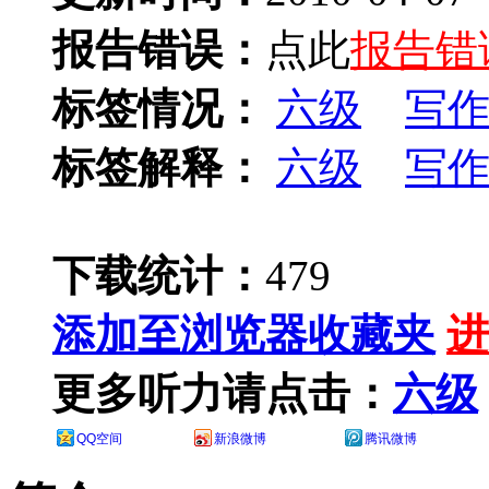
报告错误：
点此
报告错
标签情况：
六级
写
标签解释：
六级
写
下载统计：
479
添加至浏览器收藏夹
进
更多听力请点击：
六级
QQ空间
新浪微博
腾讯微博