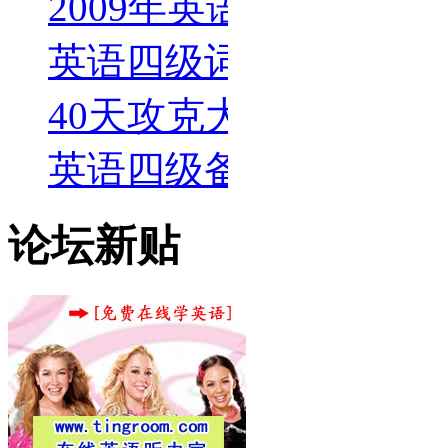
2009年英语四级考试
英语四级词汇天天背下
40天攻克大学英语四级
英语四级备考：熟记100
论坛新贴