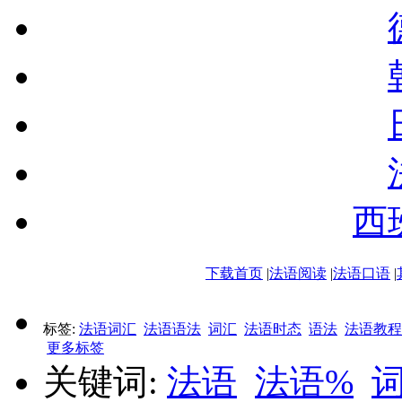
西
下载首页
|
法语阅读
|
法语口语
|
标签:
法语词汇
法语语法
词汇
法语时态
语法
法语教程
更多标签
关键词:
法语
法语%