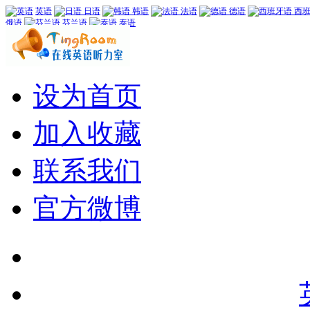
英语
日语
韩语
法语
德语
西班
俄语
芬兰语
泰语
设为首页
加入收藏
联系我们
官方微博