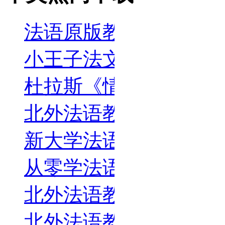
法语原版教材《TAXI! 
小王子法文版
杜拉斯《情人》(L'Ama
北外法语教材French-
新大学法语2_第二版_
从零学法语2_语音篇
北外法语教材French-
北外法语教材French-