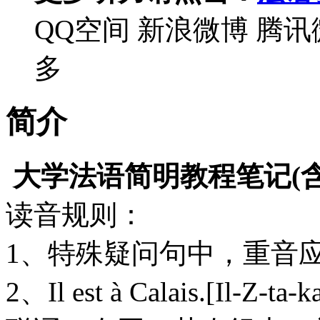
QQ空间
新浪微博
腾讯
多
简介
大学法语简明教程笔记(含
读音规则：
1、特殊疑问句中，重音应在
2、Il est à Calais.[Il-Z-ta-k