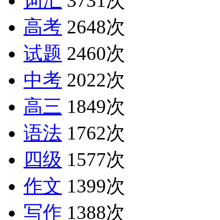
词汇
3731次
高考
2648次
试题
2460次
中考
2022次
高三
1849次
语法
1762次
四级
1577次
作文
1399次
写作
1388次