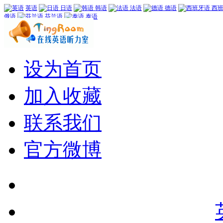
英语
日语
韩语
法语
德语
西班
俄语
芬兰语
泰语
设为首页
加入收藏
联系我们
官方微博