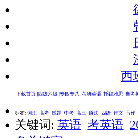
西
下载首页
|
四级六级
|
专四专八
|
考研英语
|
托福雅思
|
自考
标签:
词汇
高考
试题
中考
高三
语法
四级
作文
写作
关键词:
英语
考英语
2