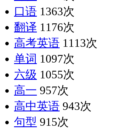
口语
1363次
翻译
1176次
高考英语
1113次
单词
1097次
六级
1055次
高一
957次
高中英语
943次
句型
915次