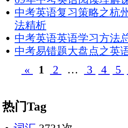
中考英语复习策略之杭
法精析
中考英语英语学习方法
中考易错题大盘点之英
«
1
2
…
3
4
5
热门Tag