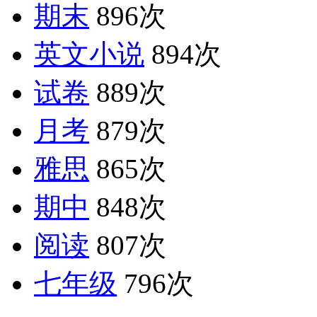
期末
896次
英文小说
894次
试卷
889次
月考
879次
雅思
865次
期中
848次
阅读
807次
七年级
796次